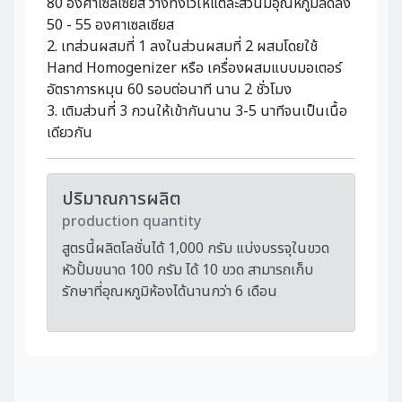
80 องศาเซลเซียส วางทิ้งไว้ให้แต่ละส่วนมีอุณหภูมิลดลง
50 - 55 องศาเซลเซียส
2. เทส่วนผสมที่ 1 ลงในส่วนผสมที่ 2 ผสมโดยใช้
Hand Homogenizer หรือ เครื่องผสมแบบมอเตอร์
อัตราการหมุน 60 รอบต่อนาที นาน 2 ชั่วโมง
3. เติมส่วนที่ 3 กวนให้เข้ากันนาน 3-5 นาทีจนเป็นเนื้อ
เดียวกัน
ปริมาณการผลิต
production quantity
สูตรนี้ผลิตโลชั่นได้ 1,000 กรัม แบ่งบรรจุในขวด
หัวปั้มขนาด 100 กรัม ได้ 10 ขวด สามารถเก็บ
รักษาที่อุณหภูมิห้องได้นานกว่า 6 เดือน