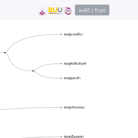
ผลไม้ | fruit
ชมพู่มะเหมี่ยว
ชมพู่ทับทิมจันทร์
ชมพู่ทูลเกล้า
ชมพู่แก้มแหม่ม
ชมพู่เมืองเพชร