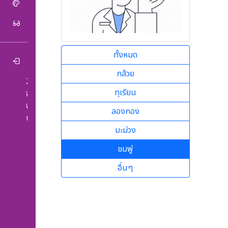
วัฒนธรรมและภูมิปัญญา
หลักสูตรการเรียนรู้
ทั้งหมด
ย้อนกลับ
กล้วย
2026-08-08
ทุเรียน
จำนวนผู้เข้าชมวันนี้:86
จำนวนผู้เข้าชมทั้งหมด:208,782
ลองกอง
เริ่มนับจากวันที่ 2023-01-04
มะม่วง
ชมพู่
อื่นๆ