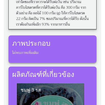
เท่าใดของที่เราควรจะได้รับต่อวัน เช่น ปริมาณ
คาร์โบไฮเดรตที่ควรได้รับต่อวัน คือ 300 กรัม จาก
ตัวอย่าง คือ ผลไม้ 100 กรัม (g) ให้คาร์โบไฮเดรต
22 กรัม คิดเป็น 7% ของปริมาณที่ควรได้รับ ดังนั้น
เราต้องกินเพิ่มอีก 93% จากอาหารอื่น
ภาพประกอบ
ไม่พบภาพเพิ่มเติม
ผลิตภัณฑ์ที่เกี่ยวข้อง
ชมพู่ 3 รส