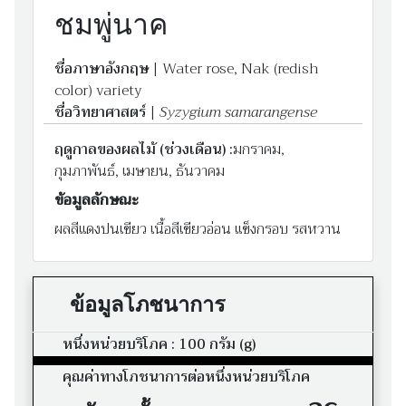
ชมพู่นาค
ชื่อภาษาอังกฤษ
| Water rose, Nak (redish
color) variety
ชื่อวิทยาศาสตร์
|
Syzygium samarangense
ฤดูกาลของผลไม้ (ช่วงเดือน) :
มกราคม,
กุมภาพันธ์, เมษายน, ธันวาคม
ข้อมูลลักษณะ
ผลสีแดงปนเขียว เนื้อสีเขียวอ่อน แข็งกรอบ รสหวาน
ข้อมูลโภชนาการ
หนึ่งหน่วยบริโภค : 100 กรัม (g)
คุณค่าทางโภชนาการต่อหนึ่งหน่วยบริโภค