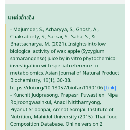
แหล่งอ้างอิง
- Majumder, S., Acharyya, S., Ghosh, A.,
Chakraborty, S., Sarkar, S., Saha, S., &
Bhattacharya, M. (2021). Insights into low
biological activity of wax apple (Syzygium
samarangense) juice by in vitro phytochemical
investigation with special reference to
metabolomics. Asian Journal of Natural Product
Biochemistry, 19(1), 30-38.
https://doi.org/10.13057/biofar/f190106
[Link]
- Kunchit Judprasong, Prapasri Puwastien, Nipa
Rojroongwasinkul, Anadi Nitithamyong,
Piyanut Sridonpai, Amnat Somjai. Institute of
Nutrition, Mahidol University (2015). Thai Food
Composition Database, Online version 2,