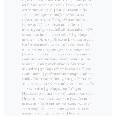
ม.บูรพา (สนองพระราชดำริ โครงการอนุรักษ์พันธุกรรม
พืช อันเนื่องมาจากพระราชดำริสมเด็จพระเทพรัตนราชสุ
ดาฯ สยามบรมราชกุมารี) | เว็บแอปพลิเคชันและสื่อ
ออนไลน์สำหรับศูนย์การเรียนรู้ตลอดชีวิต อพ.สธ.-
ม.บูรพา | โครงการการจัดทําฐานข้อมูลทรัพยากร
ชีวภาพของสัตว์กลุ่มหอยในเขตภาคตะวันออก |
โครงการฐานข้อมูลพรรณไม้พื้นเมืองในเขตภูมิศาสตร์พืช
พรรณภาคตะวันออก | โครงการย่อยที่ 4 ฐานข้อมูล
ทรัพยากร กุ้ง กั้ง และปู บริเวณชายฝั่งตะวันออกของอ่าว
ไทย | การถอดบทเรียนองค์ความรู้ศิลปะการแสดงพื้น
บ้าน ภาคตะวันออก สู่ฐานข้อมูลเพื่อการเรียนรู้ตลอดชีพ
| การพัฒนาหลักสูตรการเรียนรู้ด้านความหลากหลาย
ของทรัพยากรธรรมชาติและมรดกทางวัฒนธรรม ภาค
ตะวันออก | ฐานข้อมูลมดในเขตภาคตะวันออกของ
ประเทศไทย | ฐานข้อมูลเพรียงหินในเขตภาคตะวันออก
ของประเทศไทย | ฐานข้อมูลทรัพยากรหญ้าทะเลบริเวณ
ชายฝั่งตะวันออกของอ่าวไทย | ฐานข้อมูลทรัพยากรแพ
ลงก์ตอนทะเลและสาหร่ายทะเลบริเวณชายฝั่งทะเลตะวัน
ออกของอ่าวไทย | ฐานข้อมูลแมงมุมอันดับฐาน
Mygalomorphae ในเขตภาคตะวันออกของประเทศไทย
| โครงการการถอดบทเรียนองค์ความรู้ระบบนิเวศหาด
ทรายและหาดหินบริเวณชายหาดบางแสนและแหลมแท่น
จังหวัดชลบุรี เพื่อการจัดทำฐานข้อมูลและการพัฒนา
หลักสูตรการเรียนรู้ด้านนิเวศวิทยา | โครงการ