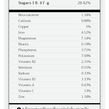
Sugars
18.47 g
28.42%
Beta-carotene
1.34%
Calcium
0.88%
Copper
5%
Iron
4.52%
Magnesium
7.14%
Niacin
6.19%
Phosphorus
3.71%
Potassium
7.09%
Vitamin B2
2.31%
Selenium
0.55%
Sodium
0.33%
Vitamin B1
3.33%
Vitamin A
0.43%
Vitamin C
13%
Zinc
1.18%