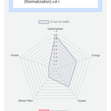
(Normalization) แล้ว