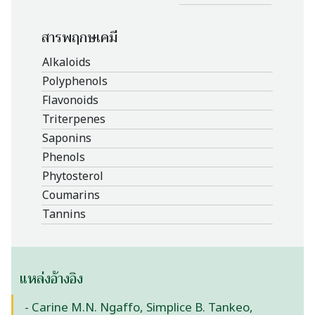
สารพฤกษเคมี
Alkaloids
Polyphenols
Flavonoids
Triterpenes
Saponins
Phenols
Phytosterol
Coumarins
Tannins
แหล่งอ้างอิง
- Carine M.N. Ngaffo, Simplice B. Tankeo,