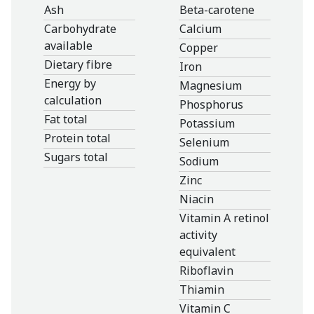
Ash
Beta-carotene
Carbohydrate
Calcium
available
Copper
Dietary fibre
Iron
Energy by
Magnesium
calculation
Phosphorus
Fat total
Potassium
Protein total
Selenium
Sugars total
Sodium
Zinc
Niacin
Vitamin A retinol
activity
equivalent
Riboflavin
Thiamin
Vitamin C