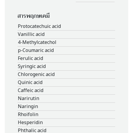
สารพฤกษเคมี
Protocatechuic acid
Vanillic acid
4-Methylcatechol
p-Coumaric acid
Ferulic acid
Syringic acid
Chlorogenic acid
Quinic acid
Caffeic acid
Narirutin
Naringin
Rhoifolin
Hesperidin
Phthalic acid