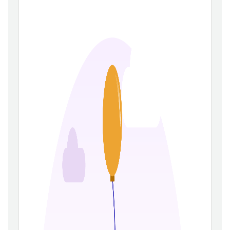
เรียนรู้
8
มวันนี้:27
าชมทั้งหมด:208,673
ันที่ 2023-01-04