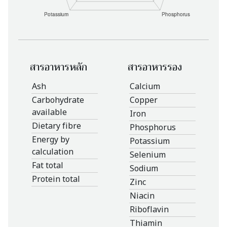
สารอาหารหลัก
สารอาหารรอง
Ash
Calcium
Carbohydrate
Copper
available
Iron
Dietary fibre
Phosphorus
Energy by
Potassium
calculation
Selenium
Fat total
Sodium
Protein total
Zinc
Niacin
Riboflavin
Thiamin